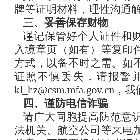
牌等证明材料，理性沟通
三、妥善保存财物
谨记保管好个人证件和
入境章页（如有）等复印
方式，以备不时之需。如
证照不慎丢失，请报警
kl_hz@csm.mfa.gov
四、谨防电信诈骗
请广大同胞提高防范意
法机关、航空公司等来电