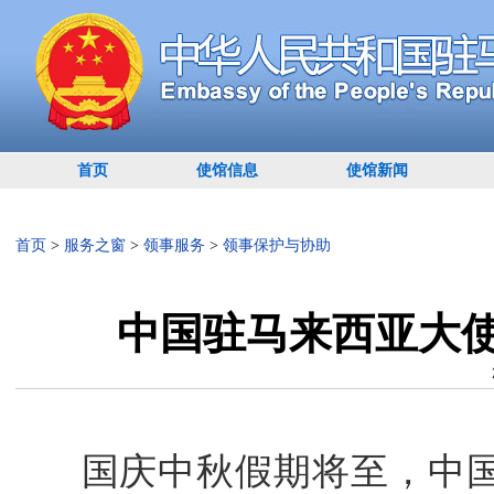
首页
使馆信息
使馆新闻
首页
>
服务之窗
>
领事服务
>
领事保护与协助
中国驻马来西亚大
国庆中秋假期将至，中