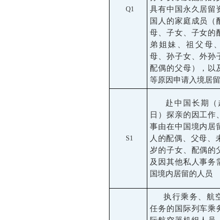
具有中国永久居留
Q1
国人的家庭成员（
母、子女、子女的
弟姐妹、祖父母
母、孙子女、外孙
配偶的父母），以
等原因申请入境居
赴中国长期（超
日）探亲的因工作
事由在中国境内居
人的配偶、父母、未
S1
岁的子女、配偶的
及因其他私人事务
国境内居留的人员
执行乘务、航
任务的国际列车乘