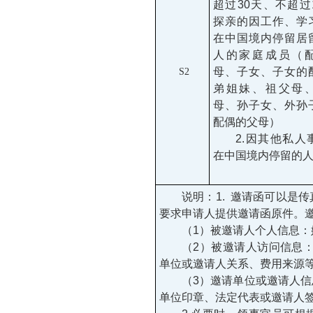
超过30天、不超过
探亲的因工作、学
在中国境内停留居
人的家庭成员（
母、子女、子女的
S2
弟姐妹、祖父母
母、孙子女、外孙
配偶的父母）
2.因其他私人
在中国境内停留的
说明：1. 邀请函可以是
要求申请人提供邀请函原件。
（1）被邀请人个人信息
（2）被邀请人访问信息
单位或邀请人关系、费用来源
（3）邀请单位或邀请人
单位印章、法定代表或邀请人