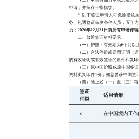
（二）申请页面订单状态显示为
申请，并留存十指指纹。
* 以下签证申请人可免除指纹
务、礼遇签证审发条件人员；五年内
员；
2026年12月31日前所有申请
二、普通签证材料要求
（一）护照：有效期为6个月以
（二）合法停留或居留证明（适
的有效证明或有效签证的原件和复印
（三）原中国护照或原中国签证
资料页复印件1份；如您曾获中国签
（四）除上述（一）至（三）项
签证
适用情形
种类
在中国境内工作
Z