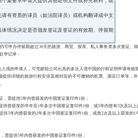
根据个案要求申请人提供其他证明文件或补充材料，或
须先请有资质的译员（如法院译员）或机构翻译成中文
的具体情况决定是否颁发签证及签证的有效期、停留期
仍可申办停留期超过30天的旅游、商贸、探亲、私人事务类多次签证。
赴华记录：
出入境的申请人，可凭邮轮公司出具的多次入境中国的行程证明申请有效期
须提供详细的旅游行程安排及相对应的不可撤销的机票、酒店订单等，
证。
证，需提供5年内曾获发的中国签证复印件1份；
提供曾获发的半年至1年多次中国签证复印件1份，或5年内曾有3次及以上
需提供5年内曾获发的2年多次中国签证复印件1份，或曾2次及以上获发的
证，需提供5年内曾获发的中国签证复印件1份；