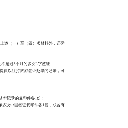
除上述（一）至（四）项材料外，还需
不超过3个月的多次L字签证；
并提供以往持旅游签证赴华的记录，可
赴华记录的复印件各1份；
1年多次中国签证复印件各1份，或曾有