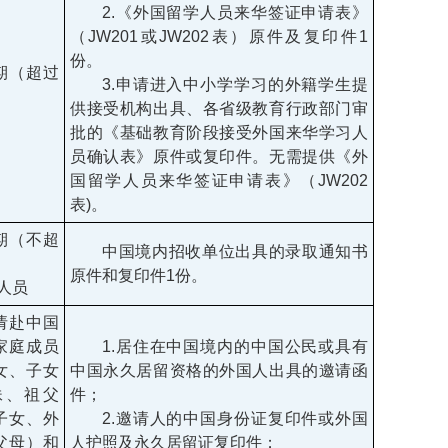
2.《外国留学人员来华签证申请表》
（JW201或JW202表）原件及复印件1
份。
期（超过
3.申请进入中小学学习的外籍学生提
供接受机构出具、各省级教育行政部门审
批的《基础教育阶段接受外国来华学习人
员确认表》原件或复印件。无需提供《外
国留学人员来华签证申请表》（JW202
表)。
期（不超
中国境内招收单位出具的录取通知书
原件和复印件1份。
的人员
请赴中国
家庭成员
1.居住在中国境内的中国公民或具有
女、子女
中国永久居留资格的外国人出具的邀请函
妹、祖父
件；
子女、外
2.邀请人的中国身份证复印件或外国
父母）和
人护照及永久居留证复印件；