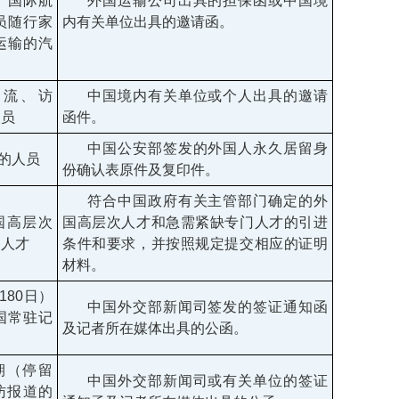
、国际航
外国运输公司出具的担保函或中国境
员随行家
内有关单位出具的邀请函。
运输的汽
交流、访
中国境内有关单位或个人出具的邀请
人员
函件。
中国公安部签发的外国人永久居留身
的人员
份确认表原件及复印件。
符合中国政府有关主管部门确定的外
国高层次
国高层次人才和急需紧缺专门人才的引进
门人才
条件和要求，并按照规定提交相应的证明
材料。
180
日）
中国外交部新闻司签发的签证通知函
国常驻记
及记者所在媒体出具的公函。
期（停留
中国外交部新闻司或有关单位的签证
访报道的