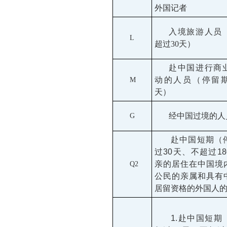
外国记者
入境旅游人员
L
超过
30
天）
赴中国进行商
动的人员（停留
M
天）
经中国过境的人
G
赴中国短期（
过30天、不超过1
亲的居住在中国境
Q2
公民的亲属和具有
居留资格的外国人
1.赴中国短期