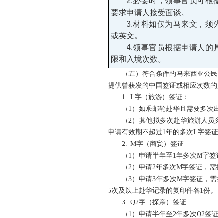
2.必要时，领事官员可
要求申请人接受面谈。
3.材料如仅为马来文，
或英文。
4.领事官员根据申请人
限和入境次数。
（五）符合条件的马来西亚公民
提供曾获发的中国签证或相应次数的
1. L字（旅游）签证：
（1）如乘邮轮赴华且需要多次
（2）其他拟多次赴华旅游人员
申请有效期不超过1年的多次L字签
2. M字（商贸）签证
（1）申请半年至1年多次M字签
（2）申请2年多次M字签证，需
（3）申请3年多次M字签证，
5次及以上赴华记录的复印件各1份。
3. Q2字（探亲）签证
（1）申请半年至2年多次Q2签