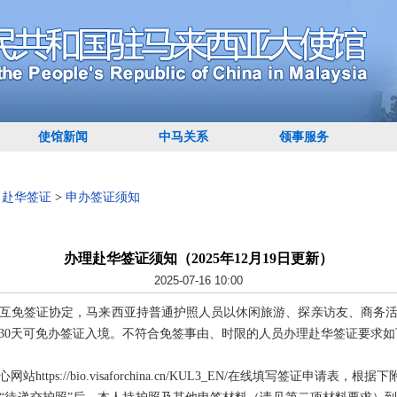
使馆新闻
中马关系
领事服务
>
赴华签证
>
申办签证须知
办理赴华签证须知（2025年12月19日更新）
2025-07-16 10:00
互免签证协定，马来西亚持普通护照人员以休闲旅游、探亲访友、商务
30天可免办签证入境。不符合免签事由、时限的人员办理赴华签证要求如
ttps://bio.visaforchina.cn/KUL3_EN/在线填写签证申请