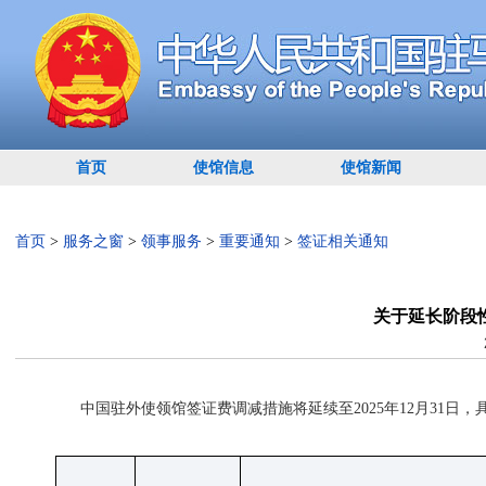
首页
使馆信息
使馆新闻
首页
>
服务之窗
>
领事服务
>
重要通知
>
签证相关通知
关于延长阶段
中国驻外使领馆签证费调减措施将延续至2025年12月31日