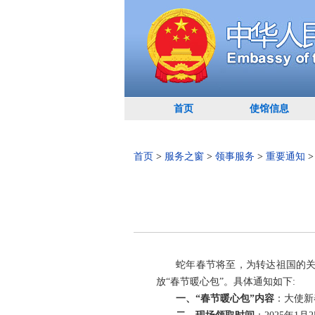
首页
使馆信息
首页
>
服务之窗
>
领事服务
>
重要通知
蛇年春节将至，为转达祖国的关
放“春节暖心包”。具体通知如下:
一、“春节暖心包”内容
：大使新