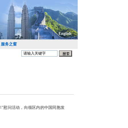
English
服务之窗
年”慰问活动，向领区内的中国同胞发