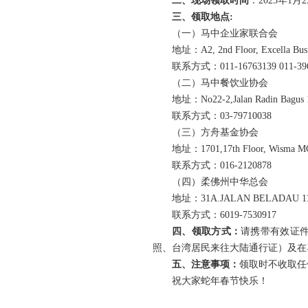
二、现场领取时间
：2025年1
三、领取地点:
（一）马中企业家联合会
地址：A2, 2nd Floor, Excella Busi
联系方式：011-16763139 011-39
（二）马中餐饮业协会
地址：No22-2,Jalan Radin Bagus 1,
联系方式：03-79710038
（三）方舟基金协会
地址：1701,17th Floor, Wisma MC
联系方式：016-2120878
（四）柔佛州中华总会
地址：31A.JALAN BELADAU 11
联系方式：6019-7530917
四、领取方式：
请携带有效证
照、台湾居民来往大陆通行证）及在
五、注意事项：
领取时不收取任
祝大家蛇年春节快乐！