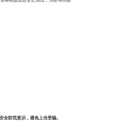
领馆将根据信息登记情况，为在马同胞
高安全防范意识，避免上当受骗。