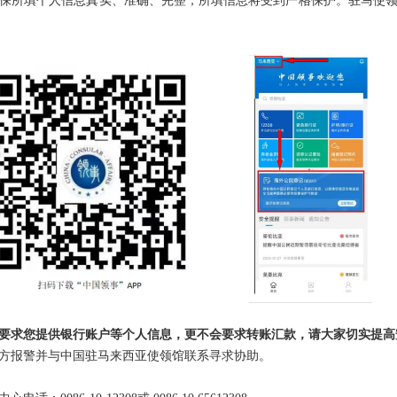
保所填个人信息真实、准确、完整，所填信息将受到严格保护。驻马使
会要求您提供银行账户等个人信息，更不会要求转账汇款，请大家切实提
方报警并与中国驻马来西亚使领馆联系寻求协助。