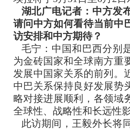
湖北广电记者：中方发
请问中方如何看待当前中
访安排和中方期待？
毛宁：中国和巴西分别
为金砖国家和全球南方重
发展中国家关系的前列。
中巴关系保持良好发展势
略对接进展顺利，各领域
全球性、战略性和长远性
此访期间，王毅外长将