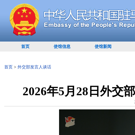
首页
使馆信息
使馆新闻
首页
>
外交部发言人谈话
2026年5月28日外