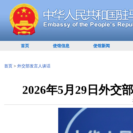
首页
使馆信息
使馆新闻
首页
>
外交部发言人谈话
2026年5月29日外