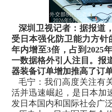
深圳卫视记者：据报道
受日本强化防卫能力方针
年内增至3倍，占到202
一数据格外引人注目。报
器装备订单增加推高了订
毛宁：我们高度关注有
活并迅速崛起，是日本加速
发日本国内和国际社会广