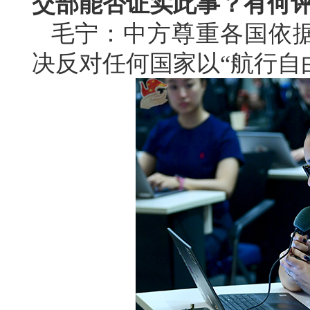
交部能否证实此事？有何
毛宁：中方尊重各国依
决反对任何国家以“航行自