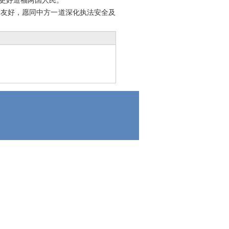
更好造福两国人民。
哈友好，愿同中方一道深化执法安全及