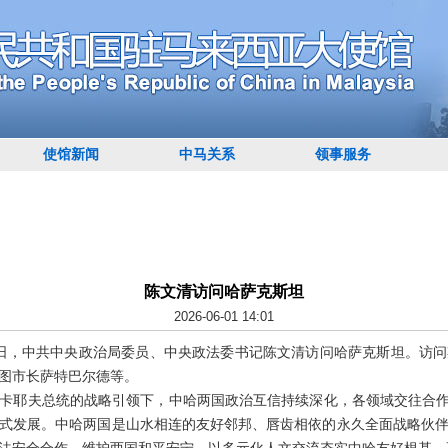
使馆新闻
中马关系
领事服务
陈文清访问哈萨克斯坦
2026-06-01 14:01
至6月1日，中共中央政治局委员、中央政法委书记陈文清访问哈萨克斯坦。
图市长萨特巴尔德等。
卡耶夫总统的战略引领下，中哈两国政治互信持续深化，各领域交往合作
式发展。中哈两国是山水相连的友好邻邦、唇齿相依的永久全面战略伙