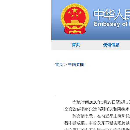
首页
使馆信息
首页
>
中国要闻
当地时间2026年5月29日
全会议秘书努尔达乌列托夫和阿拉木
陈文清表示，在习近平主席和托
得丰硕成果，中哈关系不断实现跨越