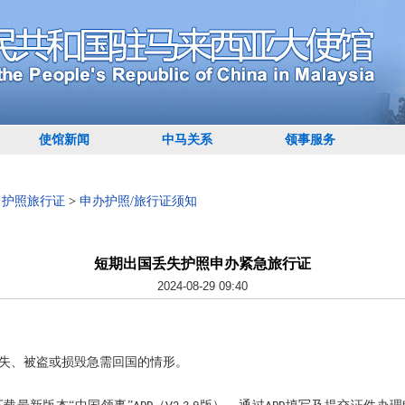
使馆新闻
中马关系
领事服务
>
护照旅行证
>
申办护照/旅行证须知
短期出国丢失护照申办紧急旅行证
2024-08-29 09:40
失、被盗或损毁
急需回国
的情形。