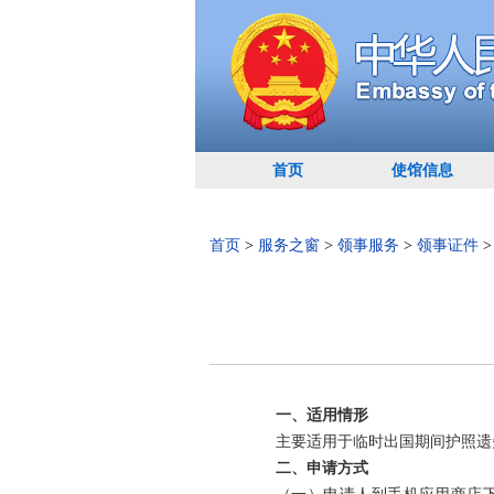
首页
使馆信息
首页
>
服务之窗
>
领事服务
>
领事证件
一、适用情形
主要适用于
临时出国期间护照
遗
二、申请方式