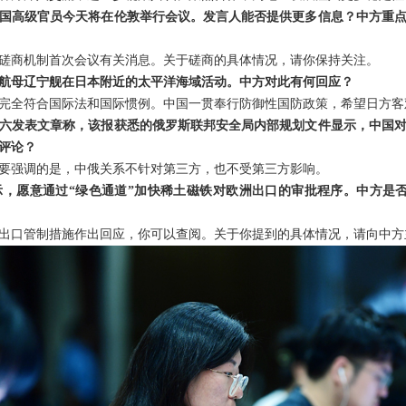
国高级官员今天将在伦敦举行会议。发言人能否提供更多信息？中方重
磋商机制首次会议有关消息。关于磋商的具体情况，请你保持关注。
航母辽宁舰在日本附近的太平洋海域活动。中方对此有何回应？
完全符合国际法和国际惯例。中国一贯奉行防御性国防政策，希望日方客
六发表文章称，该报获悉的俄罗斯联邦安全局内部规划文件显示，中国
评论？
要强调的是，中俄关系不针对第三方，也不受第三方影响。
，愿意通过“绿色通道”加快稀土磁铁对欧洲出口的审批程序。中方是
出口管制措施作出回应，你可以查阅。关于你提到的具体情况，请向中方