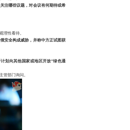
点关注哪些议题，对会议有何期待或希
观理性看待。
对俄安全构成威胁，并称中方正试图获
否计划向其他国家或地区开放“绿色通
主管部门询问。