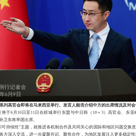
系列高官会即将在马来西亚举行。发言人能否介绍中方的出席情况及对会
将于6月10日至11日在槟城举行东盟与中日韩（10＋3）高官会、东亚
长孙卫东将率团出席。
和可持续性”主题，就推进各机制合作及共同关心的国际和地区问题交换
各方深入交流，进一步凝聚共识、聚焦合作，为地区发展注入更多稳定性