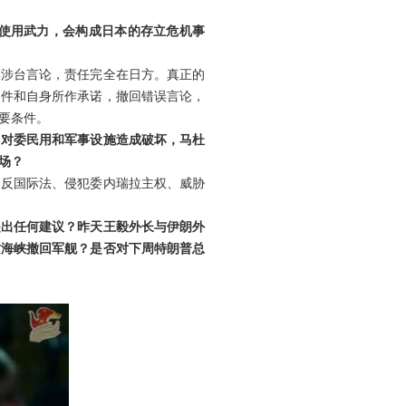
并使用武力，会构成日本的存立危机事
误涉台言论，责任完全在日方。真正的
文件和自身所作承诺，撤回错误言论，
要条件。
，对委民用和军事设施造成破坏，马杜
场？
违反国际法、侵犯委内瑞拉主权、威胁
提出任何建议？昨天王毅外长与伊朗外
兹海峡撤回军舰？是否对下周特朗普总