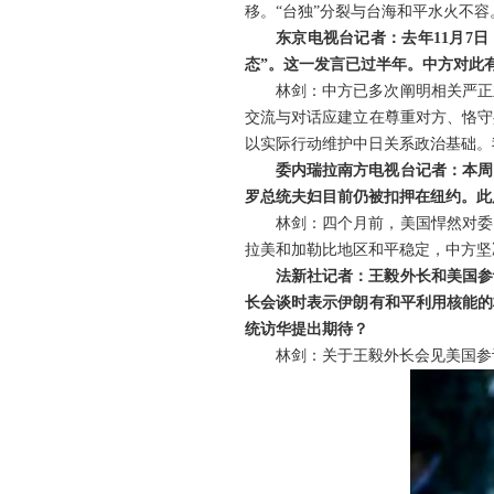
移。“台独”分裂与台海和平水火不容
东京电视台记者：去年11月7
态”。这一发言已过半年。中方对此
林剑：中方已多次阐明相关严正
交流与对话应建立在尊重对方、恪守
以实际行动维护中日关系政治基础。
委内瑞拉南方电视台记者：本周
罗总统夫妇目前仍被扣押在纽约。此
林剑：四个月前，美国悍然对委
拉美和加勒比地区和平稳定，中方坚
法新社记者：王毅外长和美国参
长会谈时表示伊朗有和平利用核能的
统访华提出期待？
林剑：关于王毅外长会见美国参