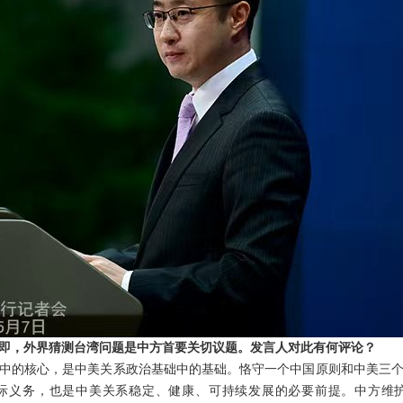
即，外界猜测台湾问题是中方首要关切议题。发言人对此有何评论？
中的核心，是中美关系政治基础中的基础。恪守一个中国原则和中美三
际义务，也是中美关系稳定、健康、可持续发展的必要前提。中方维