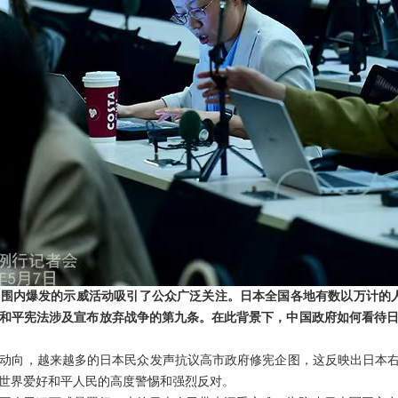
围内爆发的示威活动吸引了公众广泛关注。日本全国各地有数以万计的
和平宪法涉及宣布放弃战争的第九条。在此背景下，中国政府如何看待
动向，越来越多的日本民众发声抗议高市政府修宪企图，这反映出日本右
世界爱好和平人民的高度警惕和强烈反对。