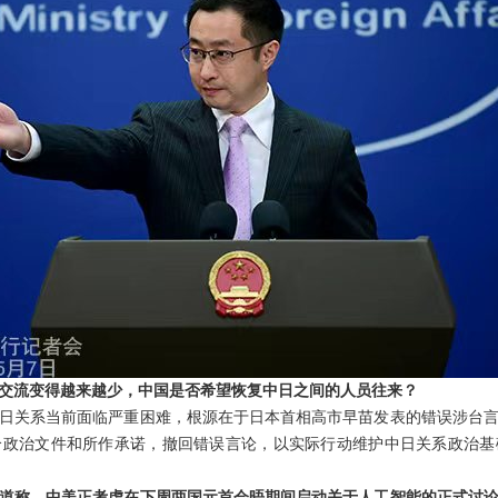
交流变得越来越少，中国是否希望恢复中日之间的人员往来？
日关系当前面临严重困难，根源在于日本首相高市早苗发表的错误涉台
个政治文件和所作承诺，撤回错误言论，以实际行动维护中日关系政治基
道称，中美正考虑在下周两国元首会晤期间启动关于人工智能的正式讨