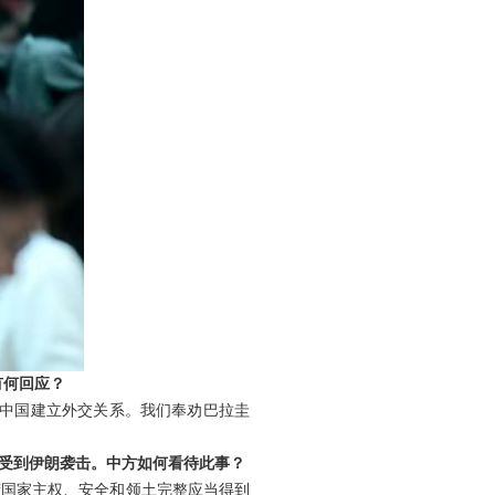
有何回应？
与中国建立外交关系。我们奉劝巴拉圭
受到伊朗袭击。中方如何看待此事？
湾国家主权、安全和领土完整应当得到