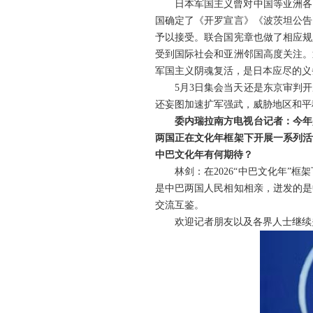
日本军国主义曾对中国等亚洲各
国确定了《开罗宣言》《波茨坦公告
予以接受。联合国宪章也做了相应规
受到国际社会和亚洲邻国高度关注。
军国主义阴魂复活，是日本应尽的义
5月3日集会当天还是东京审判
还妄图加速扩军强武，威胁地区和平
委内瑞拉南方电视台记者：今年
两国正在文化年框架下开展一系列活
中巴文化年有何期待？
林剑：在2026“中巴文化年
是中巴两国人民相知相亲，迸发的是
交流互鉴。
欢迎记者朋友以及各界人士继续