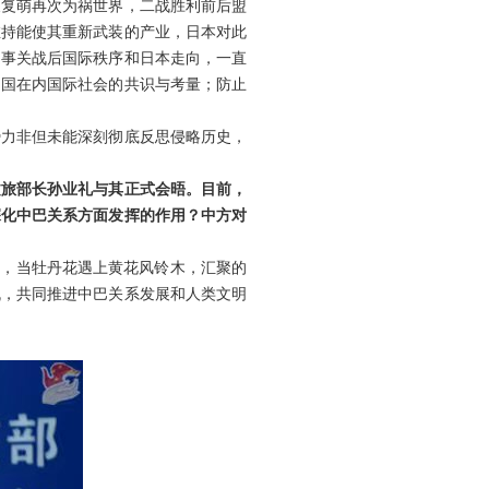
义复萌再次为祸世界，二战胜利前后盟
维持能使其重新武装的产业，日本对此
题事关战后国际秩序和日本走向，一直
中国在内国际社会的共识与考量；防止
势力非但未能深刻彻底反思侵略历史，
文旅部长孙业礼与其正式会晤。目前，
深化中巴关系方面发挥的作用？中方对
示，当牡丹花遇上黄花风铃木，汇聚的
机，共同推进中巴关系发展和人类文明