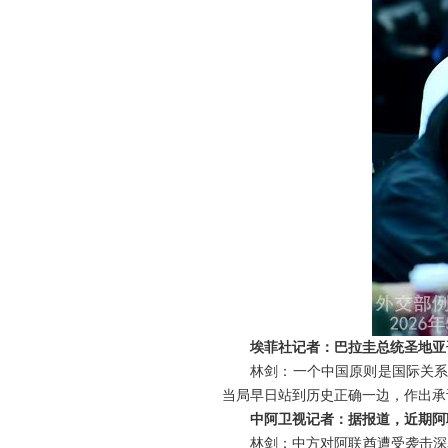
埃菲社记者：巴拉圭总统圣地亚
林剑：一个中国原则是国际关系
当局早日站到历史正确一边，作出承
中阿卫视记者：据报道，近期阿
林剑：中方对阿联酋遭受袭击深