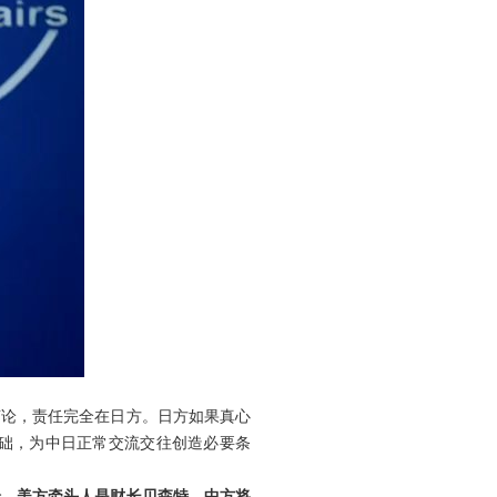
言论，责任完全在日方。日方如果真心
础，为中日正常交流交往创造必要条
论。美方牵头人是财长贝森特。中方将