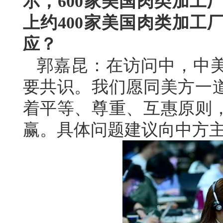
示，600家美国肉类加工
上约400家美国肉类加工
应？
郭嘉昆：在访问中，中
要共识。我们愿同美方一
着平等、尊重、互惠原则
赢。具体问题建议向中方