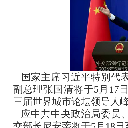
国家主席习近平特别代
副总理张国清将于5月17
三届世界城市论坛领导人
应中共中央政治局委员
交部长尼安蒂将于5月18日