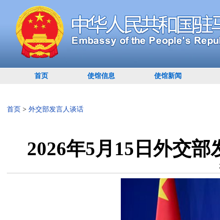
首页
使馆信息
使馆新闻
首页
>
外交部发言人谈话
2026年5月15日外