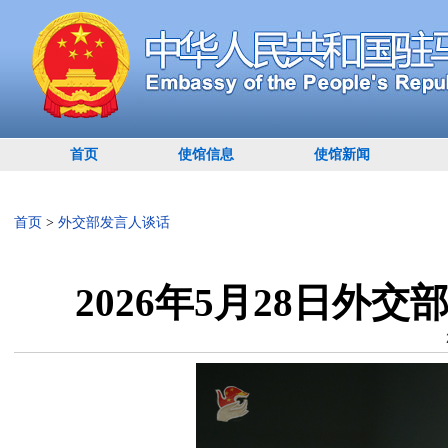
首页
使馆信息
使馆新闻
首页
>
外交部发言人谈话
2026年5月28日外