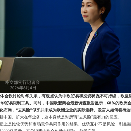
体会议讨论对华关系，有观点认为中欧贸易和投资状况不可持续，欧盟应
对华贸易限制工具。同时，中国欧盟商会最新调查报告显示，68％的欧洲
化布局，“去风险”似乎并未成为欧洲企业的实际选择。发言人如何看待这
耕中国、扩大在华业务，这本身就是对所谓“去风险”最有力的回应。
质上是比较优势和市场竞争共同作用的结果。优势互补不是风险，利益融