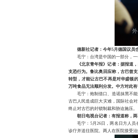
德新社记者：今年5月德国议员
毛宁：台湾是中国的一部分，一
《北京青年报》记者：据报道，
支恐行为。鲁比奥回应称，古巴曾支
转型，才能让古巴不再是对华盛顿的
万吨食品无法顺利分发。中方对此有
毛宁：炮制借口、造谣抹黑不能
古巴人民造成巨大灾难，国际社会对
终止对古巴的封锁制裁和胁迫施压。
朝日电视台记者：有报道称，两
毛宁：5月26日，两名日方人
诊疗并送往医院。两人在医院接受治