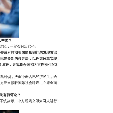
入中国？
红线，一定会付出代价。
拜登政府时期美国情报部门未发现古巴
古巴需要新的领导层，以严肃改革实现
输困难，导致联合国拟为古巴提供的2
制裁封锁，严重冲击古巴经济民生，给
美方应当倾听国际社会呼声，立即全面
此有何评论？
臂不慎染毒。中方现场立即为两人进行