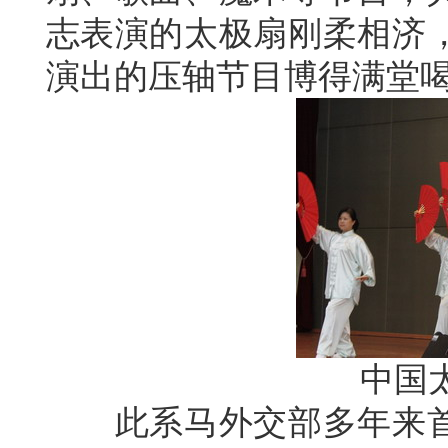
志表演的太极扇刚柔相济
演出的压轴节目博得满堂
中国
此系马外交部多年来首