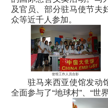
及官员、部分驻马使节夫
众等近千人参加。
使馆工作人员合影
驻马来西亚使馆发动馆
全面参与了“地球村”、“世