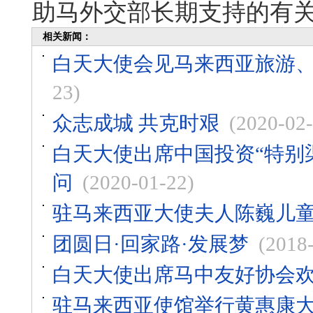
助马外交部长期支持的有
相关新闻：
白天大使会见马来西亚旅游、
23)
众志成城 共克时艰
(2020-02-
白天大使出席中国投资“特别
问
(2020-01-22)
驻马来西亚大使夫人陈巍儿
团圆日·回家路·发展梦
(2018
白天大使出席马中友好协会
驻马来西亚使馆举行黄惠康