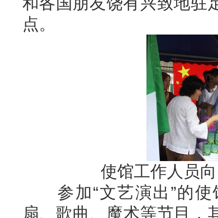
和各国朋友饶有兴致地驻
点。
使馆工作人员向
参加“文艺演出”的使
扇、歌曲、魔术等节目，