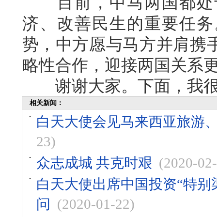
目前，中马两国都处于
济、改善民生的重要任务
势，中方愿与马方并肩携
略性合作，迎接两国关系
谢谢大家。下面，我很
相关新闻：
白天大使会见马来西亚旅游、
23)
众志成城 共克时艰
(2020-02-
白天大使出席中国投资“特别
问
(2020-01-22)