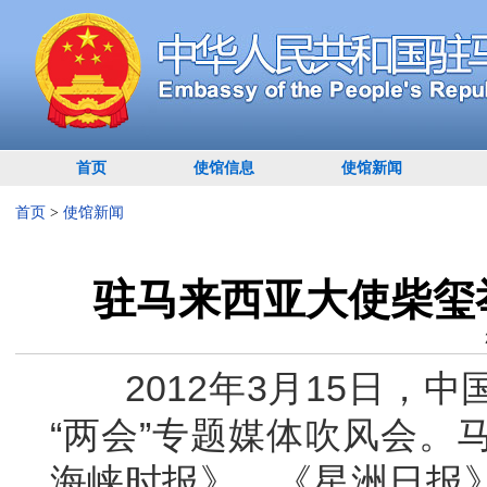
首页
使馆信息
使馆新闻
首页
>
使馆新闻
驻马来西亚大使柴玺
2012年3月15日，中
“两会”专题媒体吹风会。
海峡时报》、《星洲日报