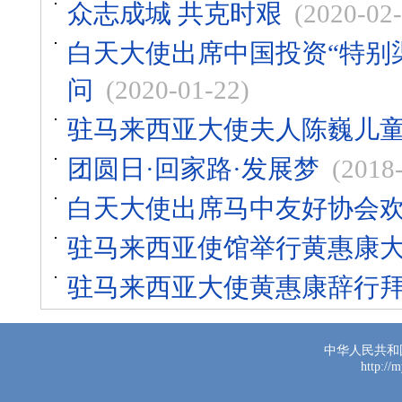
众志成城 共克时艰
(2020-02-
白天大使出席中国投资“特别
问
(2020-01-22)
驻马来西亚大使夫人陈巍儿
团圆日·回家路·发展梦
(2018
白天大使出席马中友好协会
驻马来西亚使馆举行黄惠康
驻马来西亚大使黄惠康辞行
中华人民共和
http://