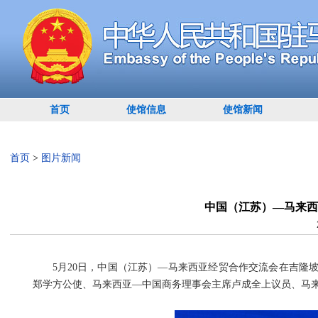
首页
使馆信息
使馆新闻
首页
>
图片新闻
中国（江苏）—马来西
5月20日，中国（江苏）—马来西亚经贸合作交流会在吉隆
郑学方公使、马来西亚—中国商务理事会主席卢成全上议员、马