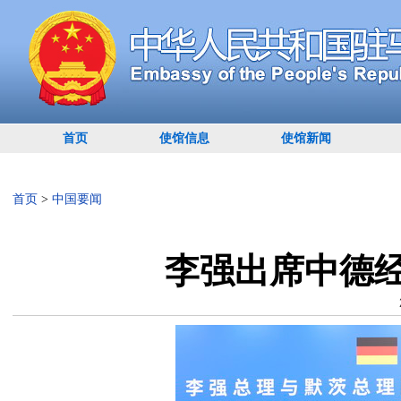
首页
使馆信息
使馆新闻
首页
>
中国要闻
李强出席中德