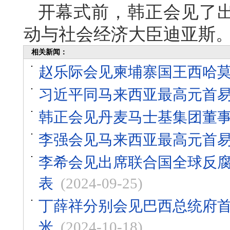
开幕式前，韩正会见了
动与社会经济大臣迪亚斯
相关新闻：
赵乐际会见柬埔寨国王西哈
习近平同马来西亚最高元首
韩正会见丹麦马士基集团董事
李强会见马来西亚最高元首
李希会见出席联合国全球反
表
(2024-09-25)
丁薛祥分别会见巴西总统府
米
(2024-10-18)