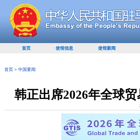
首页
使馆信息
使馆新闻
首页
>
中国要闻
韩正出席2026年全球