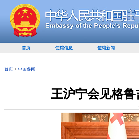
首页
使馆信息
使馆新闻
首页
>
中国要闻
王沪宁会见格鲁