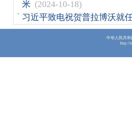
米
(2024-10-18)
习近平致电祝贺普拉博沃就
中华人民共和
http:/