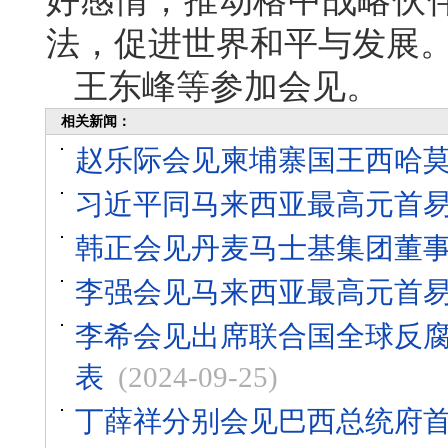
好感情，推动格中战略伙
法，促进世界和平与发展
王东峰等参加会见。
相关新闻：
赵乐际会见柬埔寨国王西哈
习近平同马来西亚最高元首
韩正会见丹麦马士基集团董事
李强会见马来西亚最高元首
李希会见出席联合国全球反
表
(2024-09-25)
丁薛祥分别会见巴西总统府