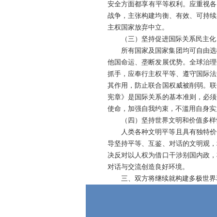
安全方面都享有平等权利。应重视各
战争，主张构建均衡、有效、可持续
主权国家放弃中立。
（三）坚持促进国际关系民主化
所有国家及国家集团均可自由选
他国命运、垄断发展优势。全球治理
抓手，应奉行主权平等、遵守国际法
其作用，防止联合国权威被削弱。联
宪章》是国际关系的基本准则，必须
使命，加强自我约束，不滥用自身实
（四）坚持世界文明和价值多样
人类各种文明平等且具有独特价
导坚持平等、互鉴、对话的文明观，
决反对以人权为借口干涉别国内政，
对话与交流创造良好环境。
三、双方将继续就构建多极世界