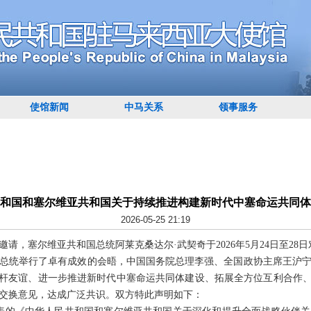
使馆新闻
中马关系
领事服务
和国和塞尔维亚共和国关于持续推进构建新时代中塞命运共同体
2026-05-25 21:19
请，塞尔维亚共和国总统阿莱克桑达尔·武契奇于2026年5月24日至28
总统举行了卓有成效的会晤，中国国务院总理李强、全国政协主席王沪
铁杆友谊、进一步推进新时代中塞命运共同体建设、拓展全方位互利合作、
交换意见，达成广泛共识。双方特此声明如下：