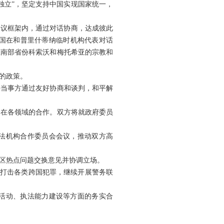
独立”，坚定支持中国实现国家统一，
决议框架内，通过对话协商，达成彼此
国在和普里什蒂纳临时机构代表对话
亚南部省份科索沃和梅托希亚的宗教和
的政策。
接当事方通过友好协商和谈判，和平解
国在各领域的合作。双方将就政府委员
法机构合作委员会会议，推动双方高
区热点问题交换意见并协调立场。
同打击各类跨国犯罪，继续开展警务联
活动、执法能力建设等方面的务实合