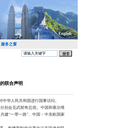
English
服务之窗
的联合声明
日对中华人民共和国进行国事访问。
宁分别会见武契奇总统。中国和塞尔维
共建“一带一路”、中国－中东欧国家