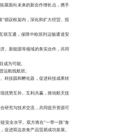
积极拓展面向未来的新合作增长点，携手
路”倡议框架内，深化和扩大经贸、投
互联互通，保障中欧班列运输通道安
经济、新能源等领域的务实合作，共同
目成为可能。
货运航线航班。
室、科技园和孵化器，促进科技成果转
实现优势互补、互利共赢，推动航天技
联合研究与技术交流，共同提升资源可
链安全水平。双方将在“一带一路”食
程，促进双边农食产品贸易成功发展。