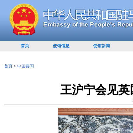
首页
使馆信息
使馆新闻
首页
>
中国要闻
王沪宁会见英