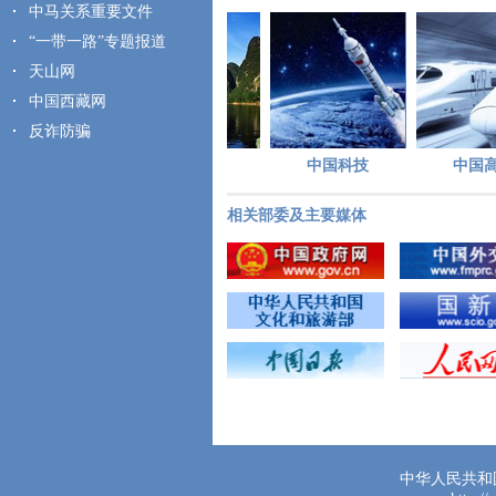
中马关系重要文件
“一带一路”专题报道
天山网
中国西藏网
反诈防骗
中国城市
中国景点
中国科技
中国高
相关部委及主要媒体
中华人民共和