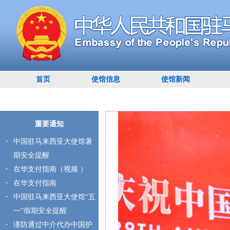
首页
使馆信息
使馆新闻
重要通知
中国驻马来西亚大使馆暑
期安全提醒
在华支付指南（视频 ）
在华支付指南
中国驻马来西亚大使馆“五
一”假期安全提醒
谨防通过中介代办中国护