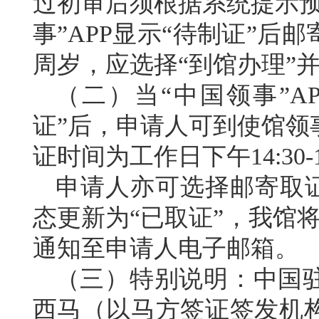
过初审后须根据系统提示预
事”APP显示“待制证”后
周岁，应选择“到馆办理”
（
二
）
当
“中国领事”AP
证
”后，申请人可到使馆领
证时间为工作日下午
14:30
申请人亦可选择邮寄取
态更新为“已取证”，我馆
通知至申请人电子邮箱。
（三）
特别说明：中国
西马（以马方签证签发机