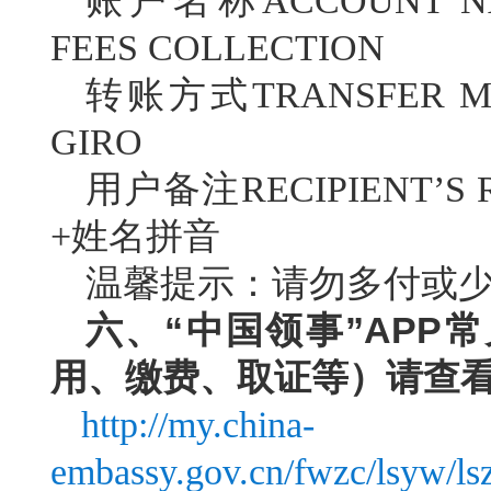
账户名称
ACCOUNT N
FEES COLLECTION
转账方式
TRANSFER 
GIRO
用户备注
RECIPIENT
+姓名拼音
温馨提示：
请勿多付或
“
”APP
六、
中国领事
常
用、缴费、取证等
）
请查
http://my.china-
embassy.gov.cn/fwzc/lsyw/l