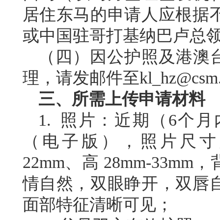
居住东马的申请人应根据
或中国驻哥打基纳巴卢
（
四
）
因公
护照及港澳
理，请发邮件至kl_hz@csm.
三、所需上传申请材料
1. 照片：近期（6个
（电子版），照片尺寸为4
22mm、高 28mm-33
情自然，双眼睁开，双唇
面部特征清晰可见；