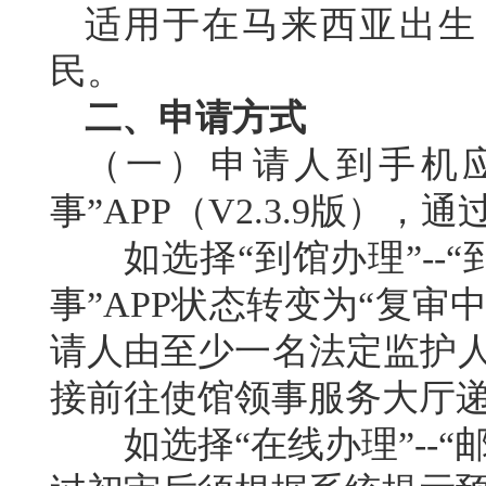
适用于在马来西亚出生
民。
二、申请方式
（一）
申请人到手机
事”APP（V2.3.9版），通
如
选择
“到馆办理”--“
事”APP状态转变为“
复审
请人由
至少一名法定监护
接前往使馆领事服务大厅
如选择
“在线办理”-