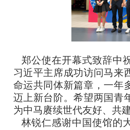
郑公使在开幕式致辞中
习近平主席成功访问马来
命运共同体新篇章，一年
迈上新台阶。希望两国青
为中马赓续世代友好、共
林锐仁感谢中国使馆的