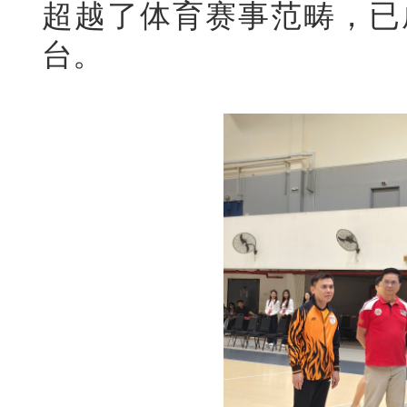
超越了体育赛事范畴，已
台。