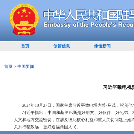
首页
使馆信息
使馆新闻
首页
>
中国要闻
习近平致电祝
2024年10月27日，国家主席习近平致电塔内希·马茂，祝
习近平指出，中国和基里巴斯是好朋友、好伙伴、好兄弟。2
人文和地方交流密切，在涉及彼此核心利益和重大关切问题上始
关系行稳致远，更好造福两国人民。