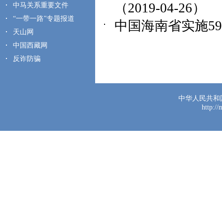
（2019-04-26）
中马关系重要文件
“一带一路”专题报道
中国海南省实施59
天山网
中国西藏网
反诈防骗
中华人民共和
http:/